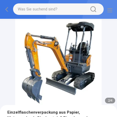
2
/
4
Einzelflaschenverpackung aus Papier,