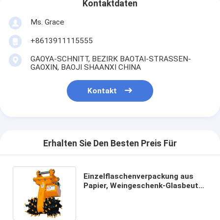
Kontaktdaten
Ms. Grace
+8613911115555
GAOYA-SCHNITT, BEZIRK BAOTAI-STRASSEN-
GAOXIN, BAOJI SHAANXI CHINA
Kontakt
Erhalten Sie Den Besten Preis Für
Einzelflaschenverpackung aus
Papier, Weingeschenk-Glasbeutel,
2 Flaschen schwarzen Wein,
Handtaschen