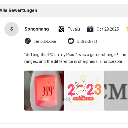
Alle Bewertungen
S
Songshang
Tuvalu
Oct 29.2025
trustpilot.com
Hilfreich (1)
"Setting the IPD on my Pico 4 was a game-changer! The 
ranges, and the difference in sharpness is noticeable.