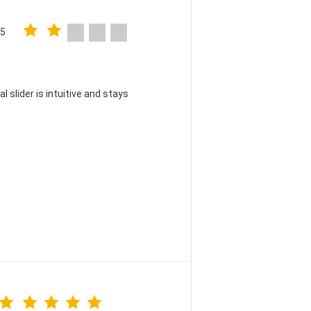
25
 slider is intuitive and stays