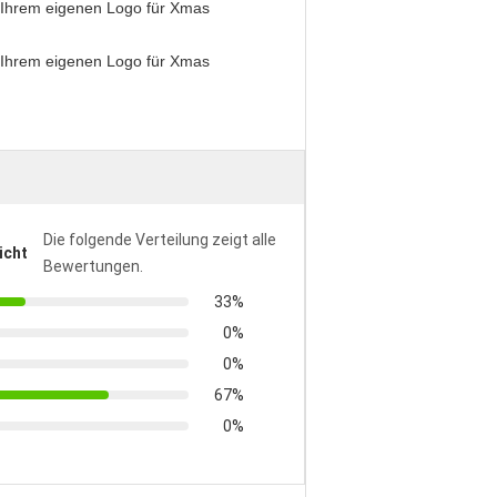
Die folgende Verteilung zeigt alle
icht
Bewertungen.
33%
0%
0%
67%
0%