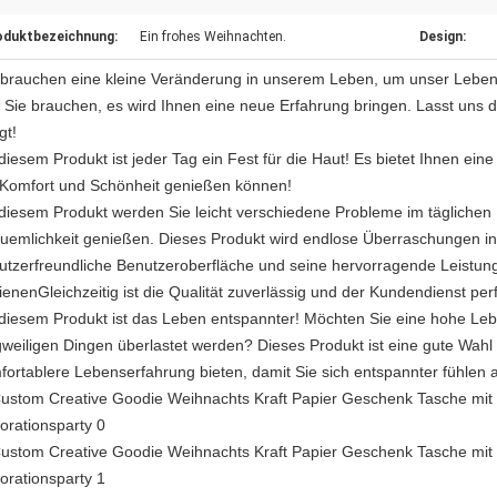
oduktbezeichnung:
Ein frohes Weihnachten.
Design:
 brauchen eine kleine Veränderung in unserem Leben, um unser Leben 
 Sie brauchen, es wird Ihnen eine neue Erfahrung bringen. Lasst uns 
gt!
diesem Produkt ist jeder Tag ein Fest für die Haut! Es bietet Ihnen eine
 Komfort und Schönheit genießen können!
 diesem Produkt werden Sie leicht verschiedene Probleme im täglichen 
uemlichkeit genießen. Dieses Produkt wird endlose Überraschungen in
utzerfreundliche Benutzeroberfläche und seine hervorragende Leistu
ienenGleichzeitig ist die Qualität zuverlässig und der Kundendienst pe
 diesem Produkt ist das Leben entspannter! Möchten Sie eine hohe Leb
gweiligen Dingen überlastet werden? Dieses Produkt ist eine gute Wahl
fortablere Lebenserfahrung bieten, damit Sie sich entspannter fühlen al