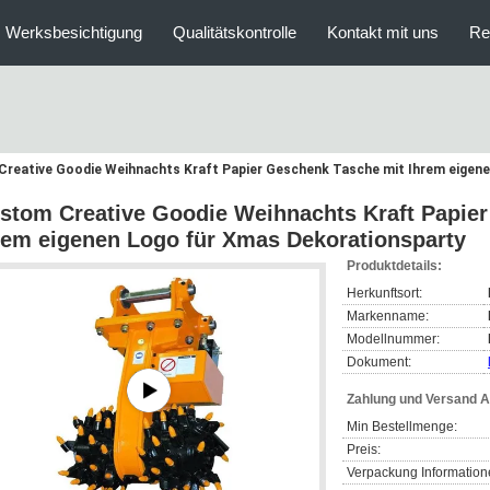
Werksbesichtigung
Qualitätskontrolle
Kontakt mit uns
Re
reative Goodie Weihnachts Kraft Papier Geschenk Tasche mit Ihrem eigen
stom Creative Goodie Weihnachts Kraft Papie
rem eigenen Logo für Xmas Dekorationsparty
Produktdetails:
Herkunftsort:
Markenname:
Modellnummer:
Dokument:
Zahlung und Versand 
Min Bestellmenge:
Preis:
Verpackung Information