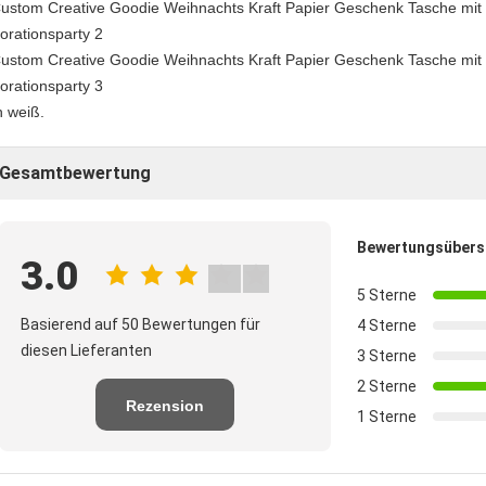
h weiß.
Gesamtbewertung
Bewertungsübers
3.0
5 Sterne
Basierend auf 50 Bewertungen für
4 Sterne
diesen Lieferanten
3 Sterne
2 Sterne
Rezension
1 Sterne
schreiben