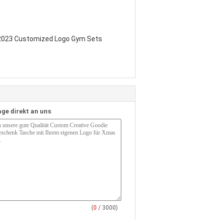
 2023 Customized Logo Gym Sets
age direkt an uns
(
0
/ 3000)