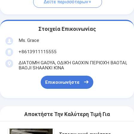
Δείτε περισσότερων
Στοιχεία Επικοινωνίας
Ms. Grace
+8613911115555
ΔΙΑΤΟΜΉ GAOYA, ΟΔΙΚΉ GAOXIN ΠΕΡΙΟΧΉ BAOTAI,
BAOJI SHAANXI ΚΊΝΑ
Επικοινωνήστε
Αποκτήστε Την Καλύτερη Τιμή Για