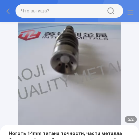
2
/
2
Ноготь 14mm титана точности, части металла