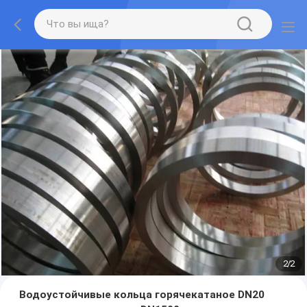
2
/
2
Водоустойчивые кольца горячекатаное DN20