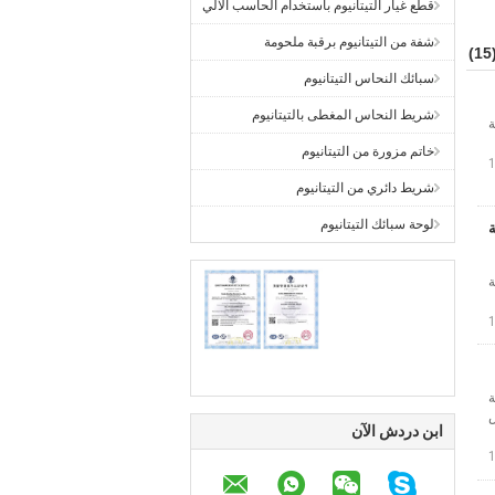
قطع غيار التيتانيوم باستخدام الحاسب الآلي
شفة من التيتانيوم برقبة ملحومة
(1
سبائك النحاس التيتانيوم
شريط النحاس المغطى بالتيتانيوم
ة
خاتم مزورة من التيتانيوم
شريط دائري من التيتانيوم
لوحة سبائك التيتانيوم
ية
ة
ة
س
ابن دردش الآن