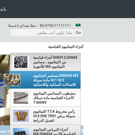
بايد
86-0755-11111111
المبيعات والدعم الفنى：
Go
أجزاء التيتانيوم القياسية
DIN912 DIN84 أجزاء قياسية
من التيتانيوم ، مسامير
التيتانيوم M6 للأجهزة
DIN933 M2 مسامير التيتانيوم
Gr1 Gr2 مادة سبيكة
للاتصالات السلكية واللاسلكية
مشطوب السداسي التيتانيوم
الأجزاء القياسية مادة سبائك
Ti6Al4V
رأس مخروط TC4 التيتانيوم
سبيكة برغي Gr2 DIN 7991
لتعديل الدراجة
أجزاء الترباس التيتانيوم
DIN933 M2 مسامير التيتانيوم Gr1 Gr2 مادة سبيكة للاتصالات السلكية واللاسلكية
القياسية 55 مم M8 DIN934