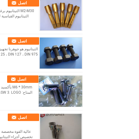
اتصل
التيتانيوم القياسية 
اتصل
125 ، DIN 127 ، DIN 975
اتصل
اتصل
تخصيص أجزاء التيتانيو