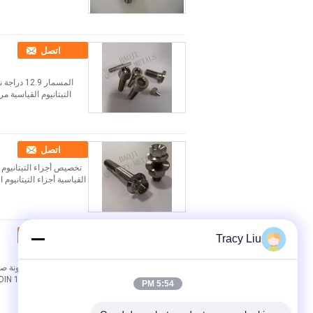
اتصل
المسمار 9
التيتانيوم القياسية مر
اتصل
تخصيص أجزاء التيتانيوم 
القياسية أجزاء التيتانيوم 
اتصل
Tracy Liu
N 127 ، DIN 975 ISO ...
5:54 PM