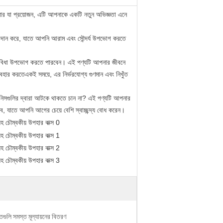
নার যা প্রয়োজন, এটি আপনাকে একটি নতুন অভিজ্ঞতা এনে
 প্রদান করে, যাতে আপনি আরাম এবং সৌন্দর্য উপভোগ করতে
্ব সুবিধা উপভোগ করতে পারবেন। এই পণ্যটি আপনার জীবনে
বহার করতেএকই সময়ে, এর নির্ভরযোগ্য গুণমান এবং নিখুঁত
 জিনিসগুলির দ্বারা আটকে থাকতে চান না? এই পণ্যটি আপনার
, যাতে আপনি আগের চেয়ে বেশি স্বাচ্ছন্দ্য বোধ করেন।
তগুলি সমস্ত মূল্যায়নের বিতরণ