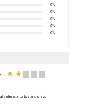
0%
0%
0%
0%
0%
5
 slider is intuitive and stays