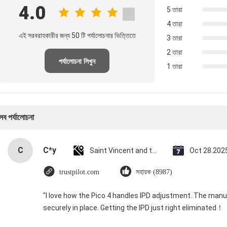
4.0
5 তারা
4 তারা
এই সরবরাহকারীর জন্য 50 টি পর্যালোচনার ভিত্তিতে
3 তারা
2 তারা
পর্যালোচনা লিখুন
1 তারা
সব পর্যালোচনা
C
C*y
Saint Vincent and the Grenadines
Oct 28.202
trustpilot.com
সহায়ক (8987)
"I love how the Pico 4 handles IPD adjustment. The manual
securely in place. Getting the IPD just right eliminated！