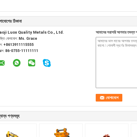
গাযোগের ঠিকানা
aoji Luox Quality Metals Co., Ltd.
আমাদের সরাসরি আপনার তদন্ত প
যক্তি যোগাযোগ:
Ms. Grace
েল:
+8613911115555
যাক্স:
86-0755-11111111
যান্য পণ্যসমূহ