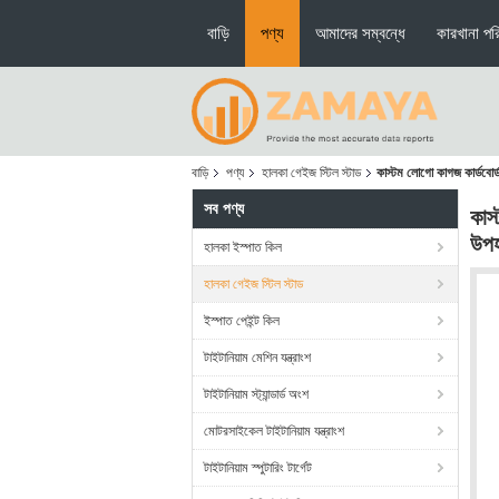
বাড়ি
পণ্য
আমাদের সম্বন্ধে
কারখানা পরি
বাড়ি
পণ্য
হালকা গেইজ স্টিল স্টাড
কাস্টম লোগো কাগজ কার্ডবোর্ড
সব পণ্য
কাস
উপহ
হালকা ইস্পাত কিল
হালকা গেইজ স্টিল স্টাড
ইস্পাত পেইন্ট কিল
টাইটানিয়াম মেশিন যন্ত্রাংশ
টাইটানিয়াম স্ট্যান্ডার্ড অংশ
মোটরসাইকেল টাইটানিয়াম যন্ত্রাংশ
টাইটানিয়াম স্পুটারিং টার্গেট