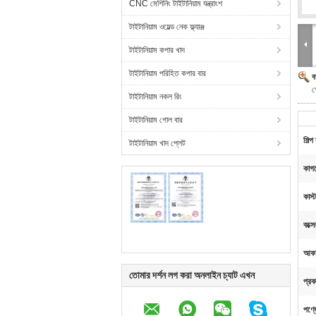
CNC মেশিনিং টাইটানিয়াম যন্ত্রাংশ
টাইটানিয়াম ওয়েল্ড নেক ফ্ল্যাঞ্জ
টাইটানিয়াম কপার খাদ
টাইটানিয়াম পরিহিত কপার বার
ব
গ
টাইটানিয়াম নকল রিং
টাইটানিয়াম গোল বার
শিল্প
টাইটানিয়াম খাদ প্লেট
কাগ
কাস্
বক্স
আকা
তোমার দর্শন লগ করা অনলাইন চ্যাট এখন
প্রক
পণ্য