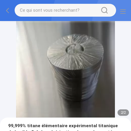
2
/
2
99,999% titane élémentaire expérimental titanique