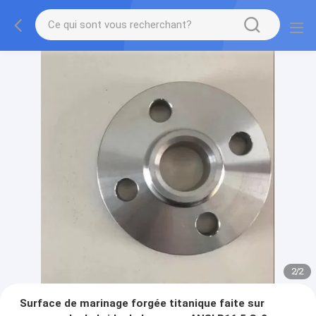
2
/
2
Surface de marinage forgée titanique faite sur