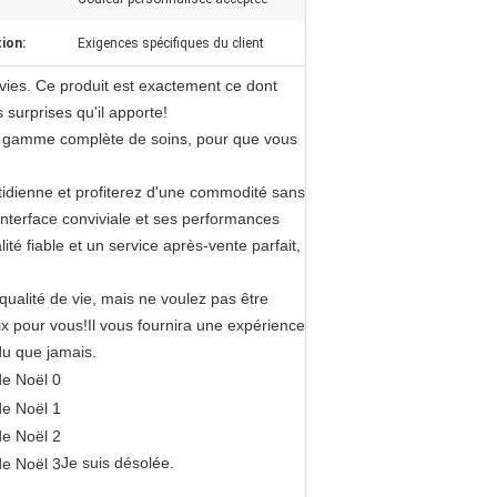
ion:
Exigences spécifiques du client
vies. Ce produit est exactement ce dont
surprises qu'il apporte!
une gamme complète de soins, pour que vous
tidienne et profiterez d'une commodité sans
interface conviviale et ses performances
ité fiable et un service après-vente parfait,
qualité de vie, mais ne voulez pas être
 pour vous!Il vous fournira une expérience
du que jamais.
Je suis désolée.