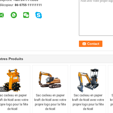
éléphone:
+8613911115555
élécopieur:
86-0755-11111111
tres Produits
ac cadeau en papier
Sac cadeau en papier
Sac cadeau en papier
S
aft de Noël avec votre
kraft de Noël avec votre
kraft de Noël avec votre
kr
opre logo pour la fête
propre logo pour la fête
propre logo pour la fête
pr
de Noël
de Noël
de Noël