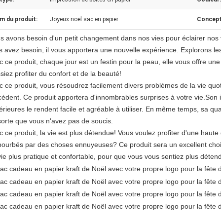
m du produit:
Joyeux noël sac en papier
Concept
s avons besoin d'un petit changement dans nos vies pour éclairer nos 
s avez besoin, il vous apportera une nouvelle expérience. Explorons les 
c ce produit, chaque jour est un festin pour la peau, elle vous offre 
siez profiter du confort et de la beauté!
c ce produit, vous résoudrez facilement divers problèmes de la vie quo
cédent. Ce produit apportera d'innombrables surprises à votre vie.Son 
rieures le rendent facile et agréable à utiliser. En même temps, sa qual
sorte que vous n'avez pas de soucis.
 ce produit, la vie est plus détendue! Vous voulez profiter d'une haute 
ourbés par des choses ennuyeuses? Ce produit sera un excellent choix
vie plus pratique et confortable, pour que vous vous sentiez plus déten