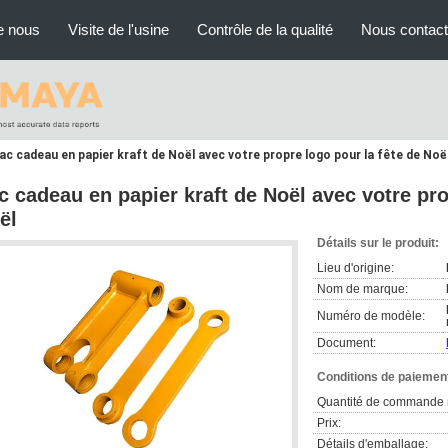
e nous
Visite de l'usine
Contrôle de la qualité
Nous contact
ac cadeau en papier kraft de Noël avec votre propre logo pour la fête de Noë
c cadeau en papier kraft de Noël avec votre pro
ël
Détails sur le produit:
Lieu d'origine:
Nom de marque:
Numéro de modèle:
Document:
Conditions de paiement
Quantité de commande 
Prix:
Détails d'emballage: