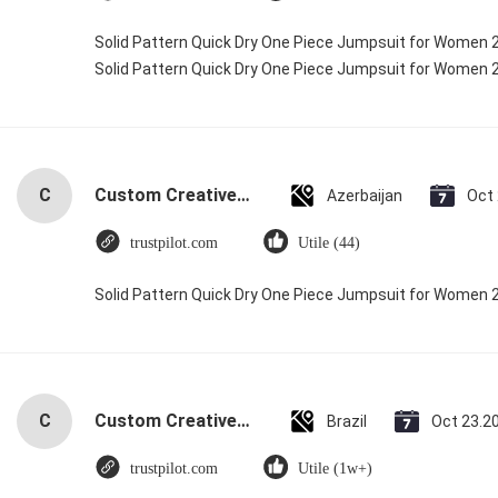
Solid Pattern Quick Dry One Piece Jumpsuit for Women
Solid Pattern Quick Dry One Piece Jumpsuit for Women
C
Custom Creative Goodie Christmas Kraft Paper Gift Bag with Your Own Logo for Xmas Decorative Party
Azerbaijan
Oct
trustpilot.com
Utile (44)
Solid Pattern Quick Dry One Piece Jumpsuit for Women
C
Custom Creative Goodie Christmas Kraft Paper Gift Bag with Your Own Logo for Xmas Decorative Party
Brazil
Oct 23.2
trustpilot.com
Utile (1w+)