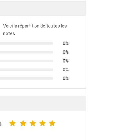
Voici la répartition de toutes les
notes
0%
0%
0%
0%
0%
5