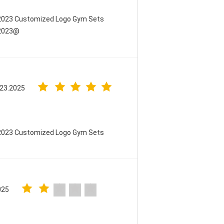
 2023 Customized Logo Gym Sets
 2023@
 23.2025
 2023 Customized Logo Gym Sets
025