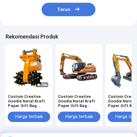
Terus
Rekomendasi Produk
Custom Creative
Custom Creative
Custom Creati
Goodie Natal Kraft
Goodie Natal Kraft
Goodie Natal K
Paper Gift Bag
Paper Gift Bag
Paper Gift Bag
dengan Logo Anda
dengan Logo Anda
dengan Logo 
sendiri untuk pesta
sendiri untuk pesta
sendiri untuk 
Harga terbaik
Harga terbaik
Harga terb
dekoratif Natal
dekoratif Natal
dekoratif Nata