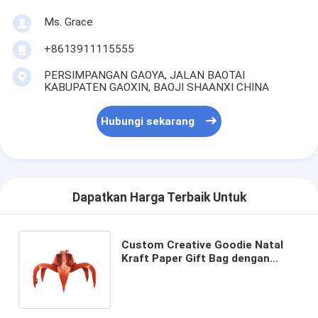
Ms. Grace
+8613911115555
PERSIMPANGAN GAOYA, JALAN BAOTAI
KABUPATEN GAOXIN, BAOJI SHAANXI CHINA
Hubungi sekarang
Dapatkan Harga Terbaik Untuk
Custom Creative Goodie Natal
Kraft Paper Gift Bag dengan
Logo Anda sendiri untuk pesta
dekoratif Natal