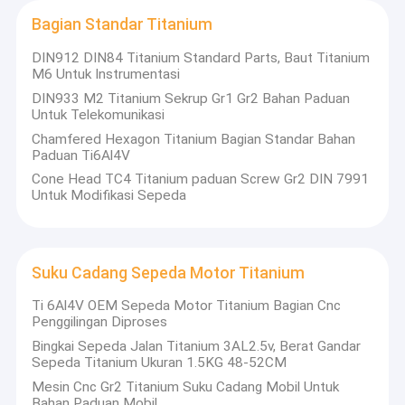
Bagian Standar Titanium
DIN912 DIN84 Titanium Standard Parts, Baut Titanium
M6 Untuk Instrumentasi
DIN933 M2 Titanium Sekrup Gr1 Gr2 Bahan Paduan
Untuk Telekomunikasi
Chamfered Hexagon Titanium Bagian Standar Bahan
Paduan Ti6Al4V
Cone Head TC4 Titanium paduan Screw Gr2 DIN 7991
Untuk Modifikasi Sepeda
Suku Cadang Sepeda Motor Titanium
Ti 6Al4V OEM Sepeda Motor Titanium Bagian Cnc
Penggilingan Diproses
Bingkai Sepeda Jalan Titanium 3AL2.5v, Berat Gandar
Sepeda Titanium Ukuran 1.5KG 48-52CM
Mesin Cnc Gr2 Titanium Suku Cadang Mobil Untuk
Bahan Paduan Mobil