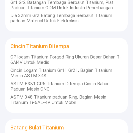
Plat Paduan Titanium
Gr1 Gr2 Batangan Tembaga Berbalut Titanium, Plat
Paduan Titanium ODM Untuk Industri Penerbangan
Dia 32mm Gr2 Batang Tembaga Berbalut Titanium
paduan Material Untuk Elektrolisis
Cincin Titanium Ditempa
CP logam Titanium Forged Ring Ukuran Besar Bahan Ti
6Al4V Untuk Medis
Cincin Logam Titanium Gr11 Gr21, Bagian Titanium
Mesin ASTM 348
ASTM B381 GR5 Titanium Ditempa Cincin Bahan
Paduan Mesin CNC
ASTM 348 Titanium paduan Ring, Bagian Mesin
Titanium Ti-6AL-4V Untuk Mobil
Batang Bulat Titanium