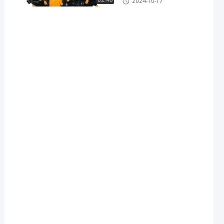
02:40
2024-10-17