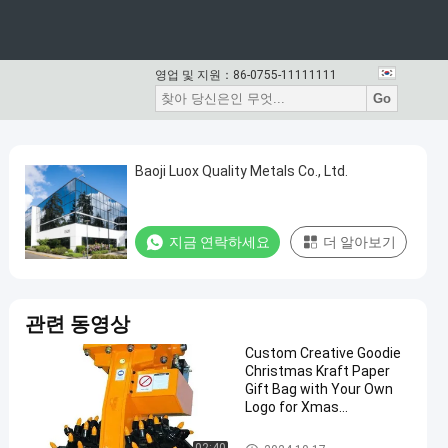
영업 및 지원：
86-0755-11111111
Go
Baoji Luox Quality Metals Co., Ltd.
지금 연락하세요
더 알아보기
관련 동영상
Custom Creative Goodie
Christmas Kraft Paper
Gift Bag with Your Own
Logo for Xmas
Decorative Party
스틸 페인트 키일