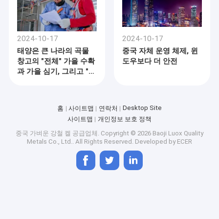
2024-10-17
2024-10-17
태양은 큰 나라의 곡물
중국 자체 운영 체제, 윈
창고의 "전체" 가을 수확
도우보다 더 안전
과 가을 심기, 그리고 "기
술의 맛"은 강하다
Desktop Site
홈
사이트맵
연락처
사이트맵
개인정보 보호 정책
중국 가벼운 강철 켈 공급업체.
Copyright © 2026 Baoji Luox Quality
Metals Co., Ltd.. All Rights Reserved. Developed by
ECER