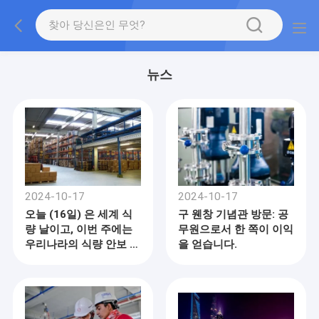
뉴스
2024-10-17
2024-10-17
오늘 (16일) 은 세계 식
구 웬창 기념관 방문: 공
량 날이고, 이번 주에는
무원으로서 한 쪽이 이익
우리나라의 식량 안보 인
을 얻습니다.
식 주이기도 합니다.풍부
한 곡물 재고와 충분한
시장 공급.