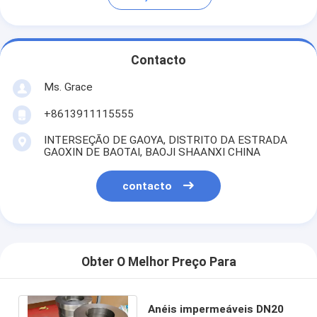
Contacto
Ms. Grace
+8613911115555
INTERSEÇÃO DE GAOYA, DISTRITO DA ESTRADA
GAOXIN DE BAOTAI, BAOJI SHAANXI CHINA
contacto
Obter O Melhor Preço Para
Anéis impermeáveis DN20