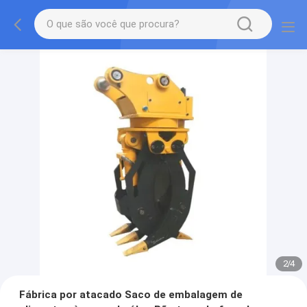
2
/
4
Fábrica por atacado Saco de embalagem de