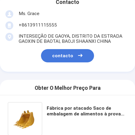
Contacto
Ms. Grace
+8613911115555
INTERSEÇÃO DE GAOYA, DISTRITO DA ESTRADA
GAOXIN DE BAOTAI, BAOJI SHAANXI CHINA
contacto
Obter O Melhor Preço Para
Fábrica por atacado Saco de
embalagem de alimentos à prova
de óleo Pão torrado fora do
vendedor Saco de papel Kraft
inferior