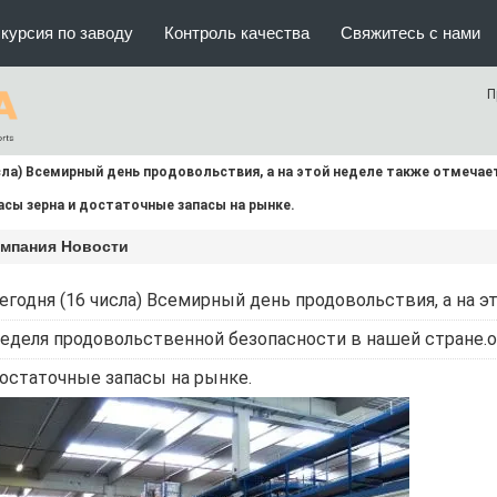
курсия по заводу
Контроль качества
Свяжитесь с нами
П
сла) Всемирный день продовольствия, а на этой неделе также отмеча
асы зерна и достаточные запасы на рынке.
омпания Новости
егодня (16 числа) Всемирный день продовольствия, а на 
еделя продовольственной безопасности в нашей стране.о
остаточные запасы на рынке.