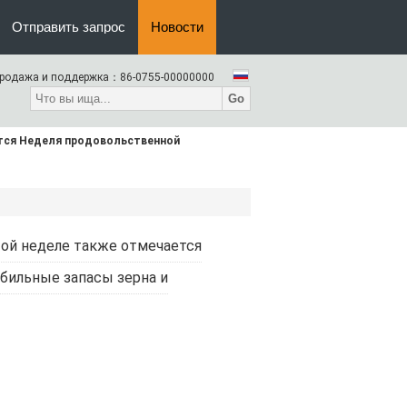
Отправить запрос
Новости
родажа и поддержка：
86-0755-00000000
Go
ется Неделя продовольственной
этой неделе также отмечается
бильные запасы зерна и