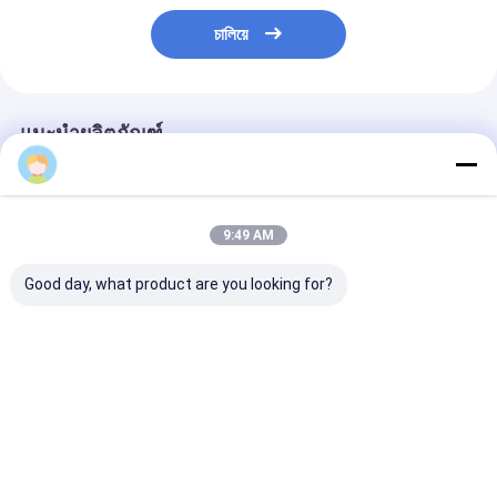
চালিয়ে
แนะนำผลิตภัณฑ์
9:49 AM
Good day, what product are you looking for?
โรงงาน ขายปลีก ถุง
โรงงาน ขายปลีก ถุง
ขนาดบรรจุอาห
บรรจุอาหารกันน้ํามัน ถุง
บรรจุอาหารกันน้ํามัน ถุง
สั่ง กระเป๋ากระด
ขนมขนมปัง ข้างนอก
ขนมขนมปัง ข้างนอก
อาหารขนมปังสํา
ของขาย ถุงกระดาษ
ของขาย ถุงกระดาษ
ร้านอาหาร
Kraft ใต้
Kraft ใต้
ราคาดีที่สุด
ราคาดีที่สุด
ราคาดีที่ส