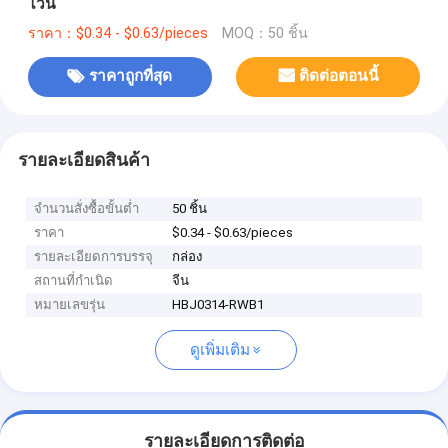
ไวน์
ราคา：$0.34 - $0.63/pieces
MOQ：50 ชิ้น
ราคาถูกที่สุด
ติดต่อตอนนี้
รายละเอียดสินค้า
จำนวนสั่งซื้อขั้นต่ำ
50 ชิ้น
ราคา
$0.34 - $0.63/pieces
รายละเอียดการบรรจุ
กล่อง
สถานที่กำเนิด
จีน
หมายเลขรุ่น
HBJ0314-RWB1
ดูเพิ่มเติม
รายละเอียดการติดต่อ