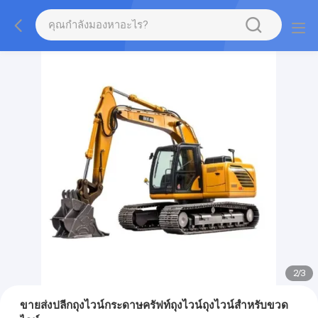
2
/
3
ขายส่งปลีกถุงไวน์กระดาษครัฟท์ถุงไวน์ถุงไวน์สําหรับขวด