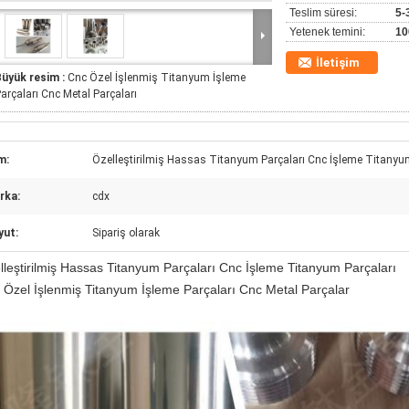
Teslim süresi:
5-
Yetenek temini:
10
İletişim
Büyük resim :
Cnc Özel İşlenmiş Titanyum İşleme
arçaları Cnc Metal Parçaları
m:
Özelleştirilmiş Hassas Titanyum Parçaları Cnc İşleme Titanyu
rka:
cdx
yut:
Sipariş olarak
lleştirilmiş Hassas Titanyum Parçaları Cnc İşleme Titanyum Parçaları
 Özel İşlenmiş Titanyum İşleme Parçaları Cnc Metal Parçalar