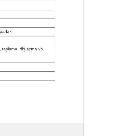
 parlak
 taşlama, diş açma vb.