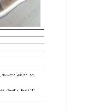
ri, damıtma kuleleri, boru
zı olarak kullanılabilir.