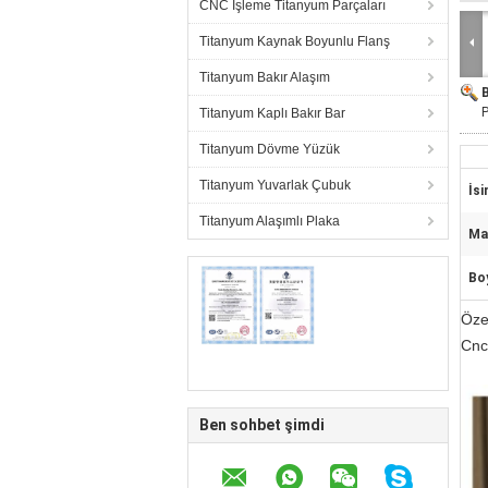
CNC İşleme Titanyum Parçaları
Titanyum Kaynak Boyunlu Flanş
Titanyum Bakır Alaşım
P
Titanyum Kaplı Bakır Bar
Titanyum Dövme Yüzük
Titanyum Yuvarlak Çubuk
İsi
Titanyum Alaşımlı Plaka
Ma
Bo
Öze
Cnc
Ben sohbet şimdi