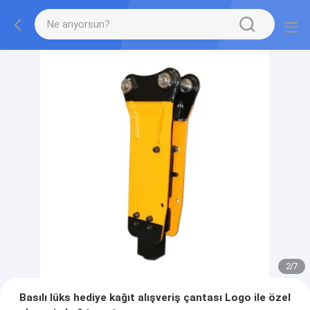
2
/
7
Basılı lüks hediye kağıt alışveriş çantası Logo ile özel