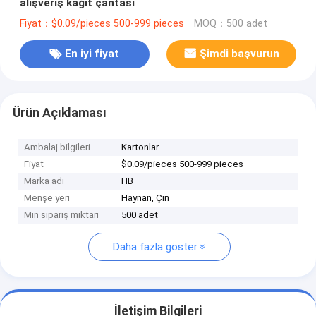
alışveriş kağıt çantası
Fiyat：$0.09/pieces 500-999 pieces
MOQ：500 adet
En iyi fiyat
Şimdi başvurun
Ürün Açıklaması
Ambalaj bilgileri
Kartonlar
Fiyat
$0.09/pieces 500-999 pieces
Marka adı
HB
Menşe yeri
Haynan, Çin
Min sipariş miktarı
500 adet
Daha fazla göster
İletişim Bilgileri