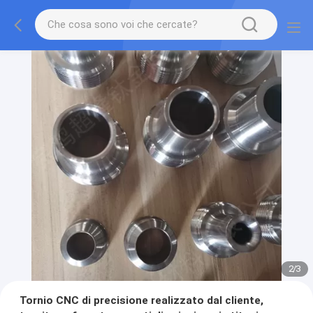
2
/
3
Tornio CNC di precisione realizzato dal cliente,