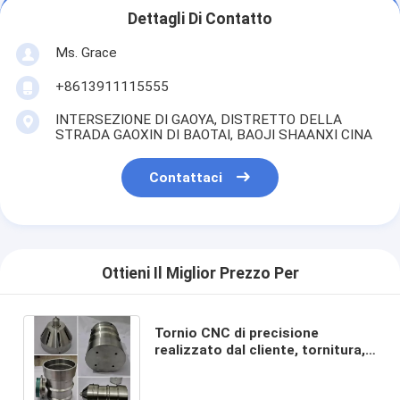
Dettagli Di Contatto
Ms. Grace
+8613911115555
INTERSEZIONE DI GAOYA, DISTRETTO DELLA
STRADA GAOXIN DI BAOTAI, BAOJI SHAANXI CINA
Contattaci
Ottieni Il Miglior Prezzo Per
Tornio CNC di precisione
realizzato dal cliente, tornitura,
fresatura, parti di aviazione in
titanio lavorate