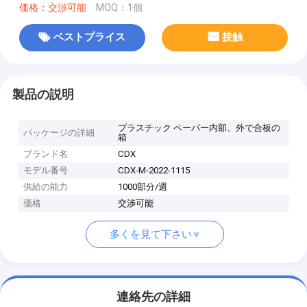
価格：交渉可能
MOQ：1個
ベストプライス
接触
製品の説明
プラスチック ペーパー内部、外で合板の
パッケージの詳細
箱
ブランド名
CDX
モデル番号
CDX-M-2022-1115
供給の能力
1000部分/週
価格
交渉可能
多くを見て下さい
連絡先の詳細