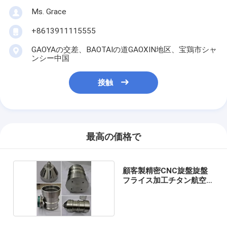
Ms. Grace
+8613911115555
GAOYAの交差、BAOTAIの道GAOXIN地区、宝鶏市シャ
ンシー中国
接触
最高の価格で
顧客製精密CNC旋盤旋盤
フライス加工チタン航空
部品