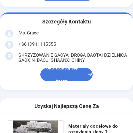
Szczegóły Kontaktu
Ms. Grace
+8613911115555
SKRZYŻOWANIE GAOYA, DROGA BAOTAI DZIELNICA
GAOXIN, BAOJI SHAANXI CHINY
Skontaktuj się
teraz
Uzyskaj Najlepszą Cenę Za
Materiały docelowe do
rozpylania klasy 1,