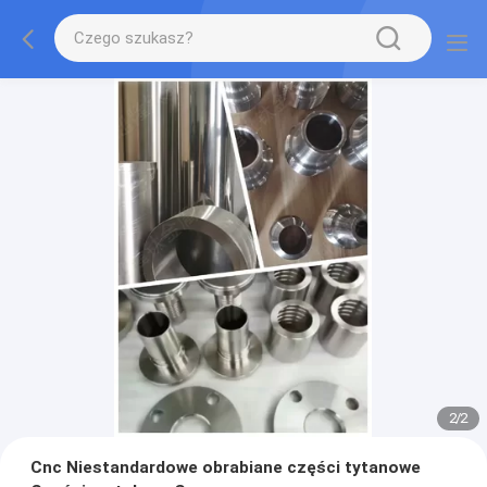
2
/
2
Cnc Niestandardowe obrabiane części tytanowe