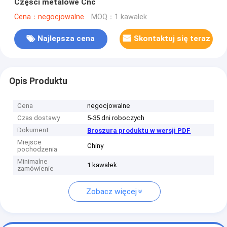
Części metalowe Cnc
Cena：negocjowalne
MOQ：1 kawałek
Najlepsza cena
Skontaktuj się teraz
Opis Produktu
Cena
negocjowalne
Czas dostawy
5-35 dni roboczych
Dokument
Broszura produktu w wersji PDF
Miejsce
Chiny
pochodzenia
Minimalne
1 kawałek
zamówienie
Zobacz więcej