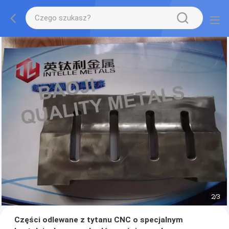
2
/
3
Części odlewane z tytanu CNC o specjalnym