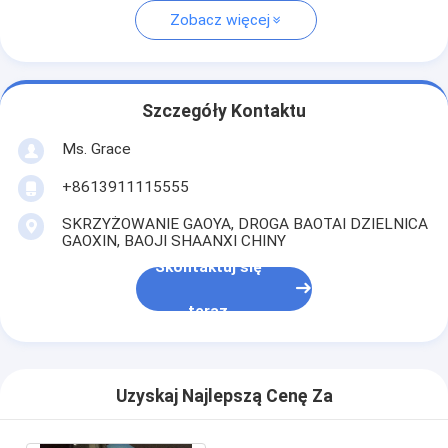
Zobacz więcej
Szczegóły Kontaktu
Ms. Grace
+8613911115555
SKRZYŻOWANIE GAOYA, DROGA BAOTAI DZIELNICA
GAOXIN, BAOJI SHAANXI CHINY
Skontaktuj się
teraz
Uzyskaj Najlepszą Cenę Za