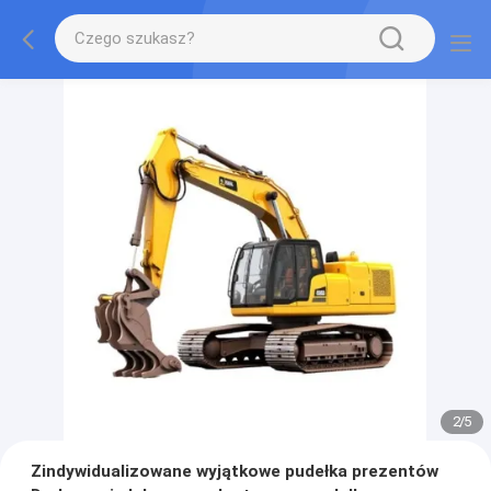
2
/
5
Zindywidualizowane wyjątkowe pudełka prezentów