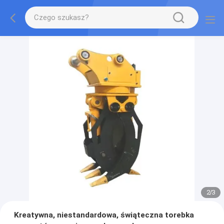
2
/
3
Kreatywna, niestandardowa, świąteczna torebka