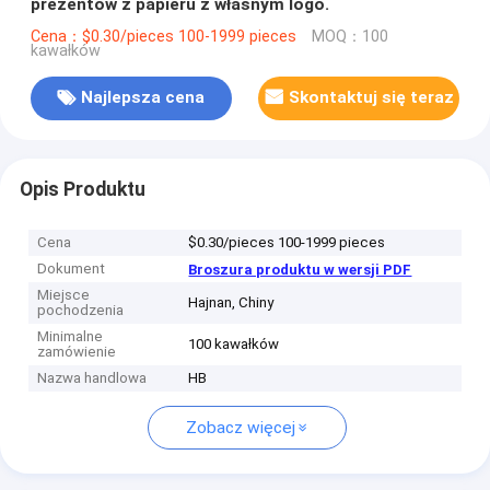
prezentów z papieru z własnym logo.
Cena：$0.30/pieces 100-1999 pieces
MOQ：100
kawałków
Najlepsza cena
Skontaktuj się teraz
Opis Produktu
Cena
$0.30/pieces 100-1999 pieces
Dokument
Broszura produktu w wersji PDF
Miejsce
Hajnan, Chiny
pochodzenia
Minimalne
100 kawałków
zamówienie
Nazwa handlowa
HB
Zobacz więcej