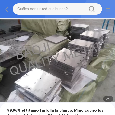
2
/
3
99,96% el titanio farfulla la blanco, Mmo cubrió los