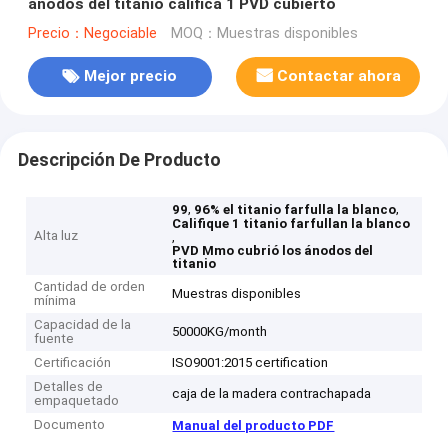
ánodos del titanio califica 1 PVD cubierto
Precio：Negociable
MOQ：Muestras disponibles
Mejor precio
Contactar ahora
Descripción De Producto
,
,
99
96% el titanio farfulla la blanco
Califique 1 titanio farfullan la blanco
Alta luz
,
PVD Mmo cubrió los ánodos del
titanio
Cantidad de orden
Muestras disponibles
mínima
Capacidad de la
50000KG/month
fuente
Certificación
ISO9001:2015 certification
Detalles de
caja de la madera contrachapada
empaquetado
Documento
Manual del producto PDF