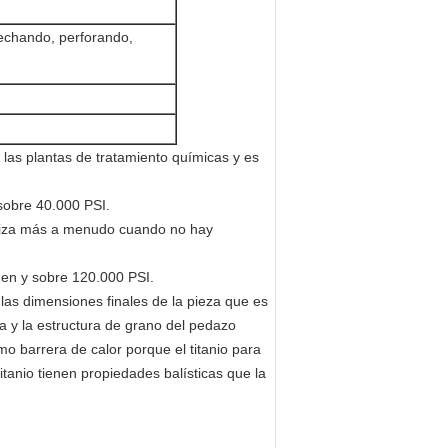
 echando, perforando,
 las plantas de tratamiento químicas y es
 sobre 40.000 PSI.
utiliza más a menudo cuando no hay
n en y sobre 120.000 PSI.
las dimensiones finales de la pieza que es
a y la estructura de grano del pedazo
 barrera de calor porque el titanio para
 titanio tienen propiedades balísticas que la