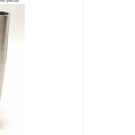
filó piezas