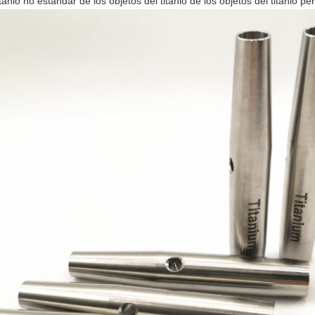
itanio no estándar de los objetos del titanio de los objetos del titanio per