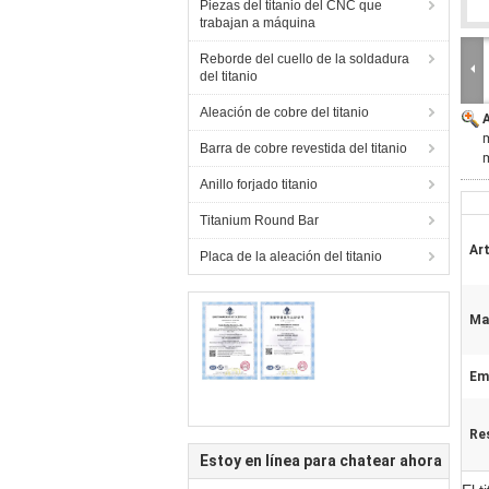
Piezas del titanio del CNC que
trabajan a máquina
Reborde del cuello de la soldadura
del titanio
Aleación de cobre del titanio
m
Barra de cobre revestida del titanio
m
Anillo forjado titanio
Titanium Round Bar
Art
Placa de la aleación del titanio
Mat
Em
Res
Estoy en línea para chatear ahora