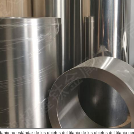
titanio no estándar de los objetos del titanio de los objetos del titanio pe