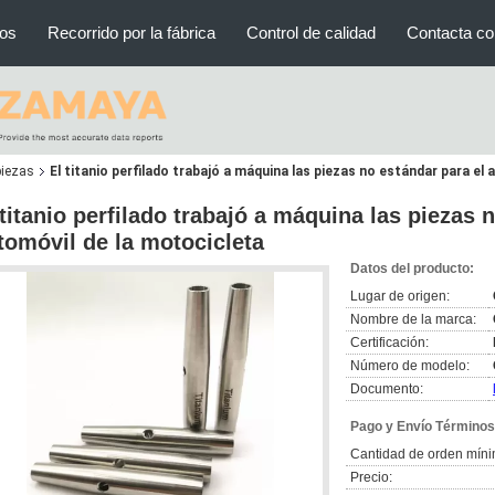
ros
Recorrido por la fábrica
Control de calidad
Contacta co
piezas
El titanio perfilado trabajó a máquina las piezas no estándar para el
 titanio perfilado trabajó a máquina las piezas 
tomóvil de la motocicleta
Datos del producto:
Lugar de origen:
Nombre de la marca:
Certificación:
Número de modelo:
Documento:
Pago y Envío Términos
Cantidad de orden míni
Precio: