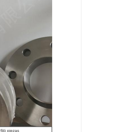
rfiló piezas