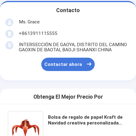
Contacto
Ms. Grace
+8613911115555
INTERSECCIÓN DE GAOYA, DISTRITO DEL CAMINO
GAOXIN DE BAOTAI, BAOJI SHAANXI CHINA
Contactar ahora
Obtenga El Mejor Precio Por
Bolsa de regalo de papel Kraft de
Navidad creativa personalizada
con su propio logotipo para la
fiesta decorativa de Navidad