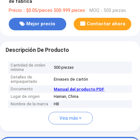
de fábrica
Precio：$0.05/pieces 500-999 pieces
MOQ：500 piezas
Mejor precio
Contactar ahora
Descripción De Producto
Cantidad de orden
500 piezas
mínima
Detalles de
Envases de cartón
empaquetado
Documento
Manual del producto PDF
Lugar de origen
Hainan, China
Nombre de la marca
HB
Vea más