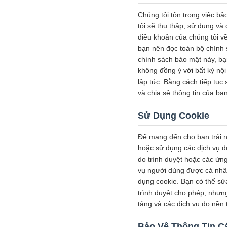
Chúng tôi tôn trọng việc b
tôi sẽ thu thập, sử dụng v
điều khoản của chúng tôi về
bạn nên đọc toàn bộ chính 
chính sách bảo mật này, bạn
không đồng ý với bất kỳ nộ
lập tức. Bằng cách tiếp tục
và chia sẻ thông tin của b
Sử Dụng Cookie
Để mang đến cho bạn trải n
hoặc sử dụng các dịch vụ d
do trình duyệt hoặc các ứn
vụ người dùng được cá nhân
dụng cookie. Bạn có thể sửa
trình duyệt cho phép, nhưn
tảng và các dịch vụ do nền
Bảo Vệ Thông Tin C