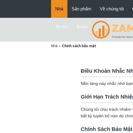
Nhà
Sản phẩm
Về chúng tôi
Tin tức
Baidu
Nhà
Chính sách bảo mật
Điều Khoản Nhắc N
Nền tảng này nhắc nhở bạn: 
Giới Hạn Trách Nhi
Chúng tôi chịu trách nhiệm 
bất kỳ tuyên bố nào do chí
Chính Sách Bảo Mật