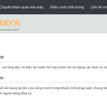
Chuyến tham quan nhà máy
Kiểm soát chất lượng
Liên hệ vớ
hở
vui lòng đọc và hiểu kỹ tuyên bố này trước khi sử dụng các dịch vụ c
ệm
về nội dung tải lên của riêng mình trong khuôn khổ pháp luật; chúng tô
nh người dùng đưa ra.