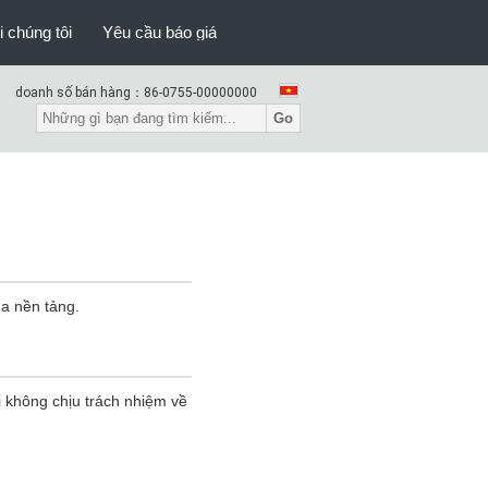
i chúng tôi
Yêu cầu báo giá
doanh số bán hàng：
86-0755-00000000
Go
ủa nền tảng.
i không chịu trách nhiệm về