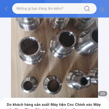
2
/
3
Do khách hàng sản xuất Máy tiện Cnc Chính xác Máy