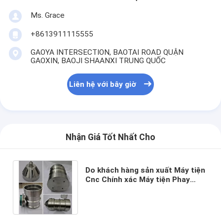
Ms. Grace
+8613911115555
GAOYA INTERSECTION, BAOTAI ROAD QUẬN
GAOXIN, BAOJI SHAANXI TRUNG QUỐC
Liên hệ với bây giờ
Nhận Giá Tốt Nhất Cho
Do khách hàng sản xuất Máy tiện
Cnc Chính xác Máy tiện Phay
Titan Bộ phận hàng không được
gia công