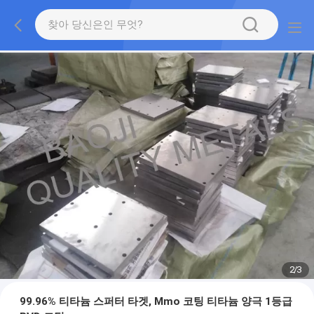
2
/
3
99.96% 티타늄 스퍼터 타겟, Mmo 코팅 티타늄 양극 1등급