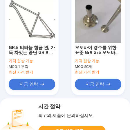
GR.5 티타늄 합금 관, 가
오토바이 경주를 위한
득 차있는 중단 GR.9 티
표준 Gr9 Gr5 오토바이
타늄 자전거 구조
티타늄 부속
가격:
협상 가능
가격:
협상 가능
MOQ:
1 조각
MOQ:
50개
최신 가격 받기
최신 가격 받기
지금 연락
지금 연락
시간 절약
최고의 제품에 문의하십시오.