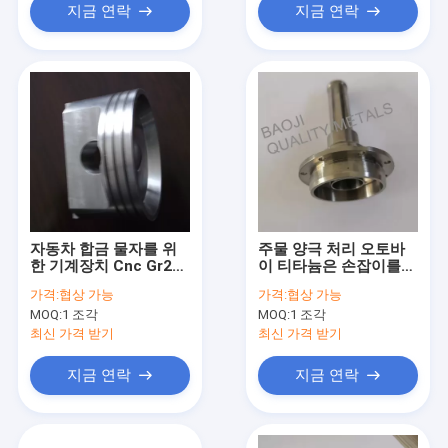
지금 연락
지금 연락
자동차 합금 물자를 위
주물 양극 처리 오토바
한 기계장치 Cnc Gr2
이 티타늄은 손잡이를
티타늄 자동차 부품
위해 기계로 가공하는
가격:
협상 가능
가격:
협상 가능
Cnc를 분해합니다
MOQ:
1 조각
MOQ:
1 조각
최신 가격 받기
최신 가격 받기
지금 연락
지금 연락