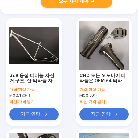
요구 사항 제공
Gr.9 용접 티타늄 자전
CNC 도는 오토바이 티
거 구조, 산 티타늄 자전
타늄은 OEM 64 티타늄
거 구조 1.5-1.6kg 무게
합금 물자를 분해합니다
가격:
협상 가능
가격:
협상 가능
MOQ:
1 조각
MOQ:
50개
최신 가격 받기
최신 가격 받기
지금 연락
지금 연락