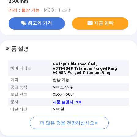
2500mm
가격：협상 가능
MOQ：1 조각
최고의 가격
지금 연락
제품 설명
,
No input file specified.
하이 라이트
,
ASTM 348 Titanium Forged Ring
99.95% Forged Titanium Ring
가격
협상 가능
공급 능력
500 조각/주
모델 번호
CDX-TR-004
문서
제품 설명서 PDF
배달 시간
5-35일
더 많은 것을 전망하십시오