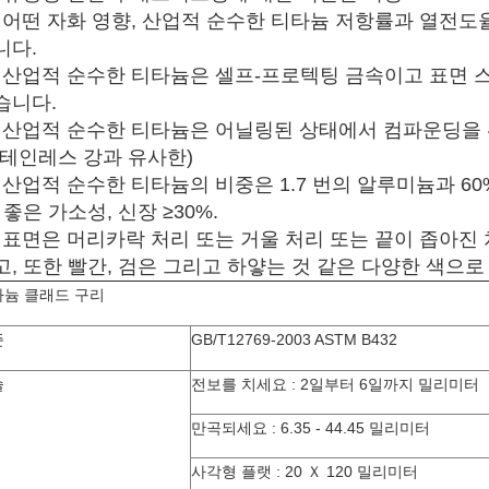
4) 어떤 자화 영향, 산업적 순수한 티타늄 저항률과 열전
니다.
5) 산업적 순수한 티타늄은 셀프-프로텍팅 금속이고 표면
습니다.
6) 산업적 순수한 티타늄은 어닐링된 상태에서 컴파운딩을
스테인레스 강과 유사한)
) 산업적 순수한 티타늄의 비중은 1.7 번의 알루미늄과 60%의
 좋은 가소성, 신장 ≥30%.
8) 표면은 머리카락 처리 또는 거울 처리 또는 끝이 좁아진
고, 또한 빨간, 검은 그리고 하얗는 것 같은 다양한 색으로
늄 클래드 구리
준
GB/T12769-2003 ASTM B432
술
전보를 치세요 : 2일부터 6일까지 밀리미터
만곡되세요 : 6.35 - 44.45 밀리미터
사각형 플랫 : 20 Ｘ 120 밀리미터