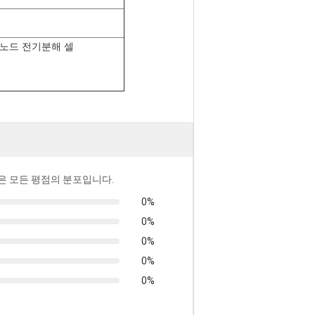
령
노드 전기분해 셀
은 모든 평점의 분포입니다.
0%
0%
0%
0%
0%