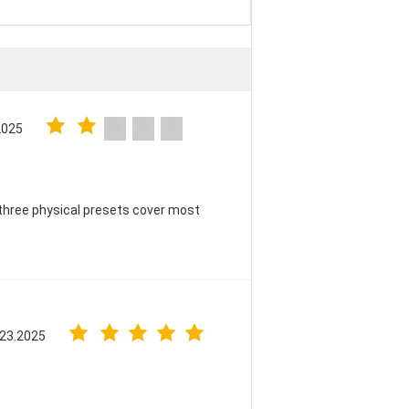
2025
three physical presets cover most
 23.2025