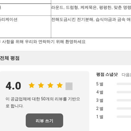
태
라운드, 드럼형, 케케묵은, 평평한, 맞춘 명
플리케이션
전해도금시킨 전기분해, 습식야금과 금속 애
 사항을 위해 우리와 연락하기 위해 환영하세요
전체 평점
평점 스냅샷
다음
4.0
5 별
4 별
이 공급업체에 대한 50개의 리뷰를 기반으
3 별
로 합니다.
2 별
1 별
리뷰 쓰기