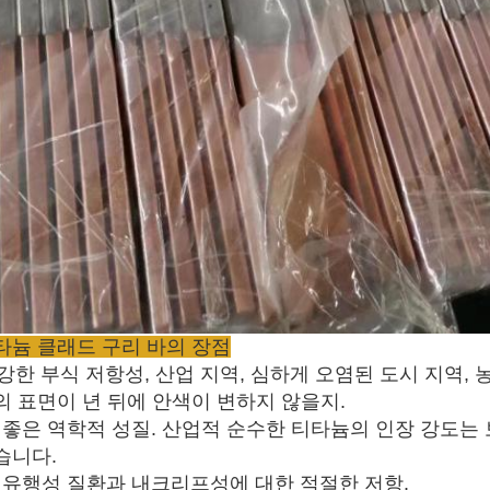
타늄 클래드 구리 바의 장점
) 강한 부식 저항성, 산업 지역, 심하게 오염된 도시 지역,
의 표면이 년 뒤에 안색이 변하지 않을지.
2) 좋은 역학적 성질. 산업적 순수한 티타늄의 인장 강도
습니다.
3) 유행성 질환과 내크리프성에 대한 적절한 저항.