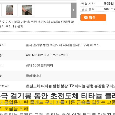
배달 시간:
5-35일
공급 능력:
500 조
접촉
큰 이미지 :
양극 거는을 위한 초전도체 티타늄 편평한 막
대기 구리 T2 물자
워드:
음극 걸기봉 동안 초전도체 티타늄 클래드 구리 바 로드
:
ASTM B432 GB/T12769-2003
:
최대 6000 밀리미터
:
굴려집니다
초전도체 티타늄 평형 봉강
T2 티타늄 평형 봉강을 구
조하다:
,
극 걸기봉 동안 초전도체 티타늄 클
재 공업용 티탄 클래드 구리 바를 다른 금속을 입히는 고
기 도금을 위해