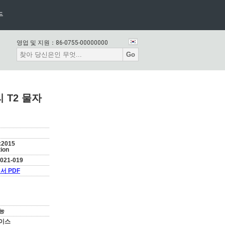
두
영업 및 지원：
86-0755-00000000
Go
 T2 물자
:2015
tion
021-019
서 PDF
능
이스