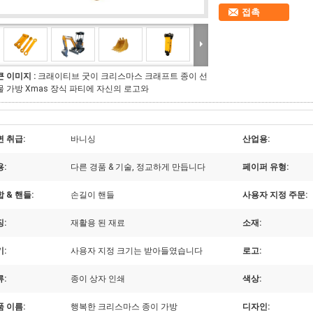
접촉
큰 이미지 :
크래이티브 굿이 크리스마스 크래프트 종이 선
물 가방 Xmas 장식 파티에 자신의 로고와
 취급:
바니싱
산업용:
:
다른 경품 & 기술, 정교하게 만듭니다
페이퍼 유형:
 & 핸들:
손길이 핸들
사용자 지정 주문:
:
재활용 된 재료
소재:
:
사용자 지정 크기는 받아들였습니다
로고:
:
종이 상자 인쇄
색상:
 이름:
행복한 크리스마스 종이 가방
디자인: