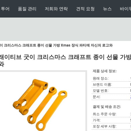
 투어
품질 관리
저희와 연락
견적 요청
뉴스
바이
 크리스마스 크래프트 종이 선물 가방 Xmas 장식 파티에 자신의 로고와
래이티브 굿이 크리스마스 크래프트 종이 선물 가방 
와
제품 상세 정보:
원래 장소:
브랜드 이름:
모델 번호:
문서:
결제 및 배송 조건:
최소 주문 수량:
가격:
포장 세부 사항: