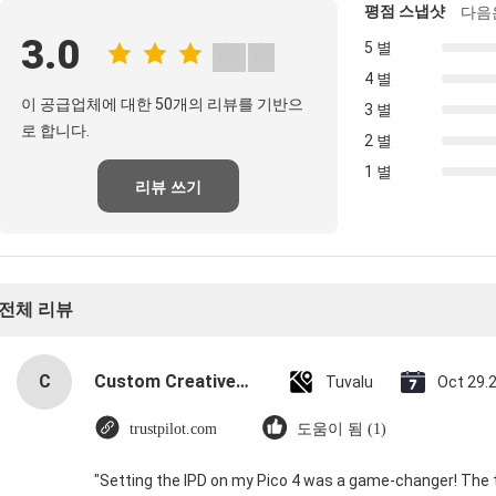
평점 스냅샷
다음
3.0
5 별
4 별
이 공급업체에 대한 50개의 리뷰를 기반으
3 별
로 합니다.
2 별
1 별
리뷰 쓰기
전체 리뷰
C
Custom Creative Goodie Christmas Kraft Paper Gift Bag with Your Own Logo for Xmas Decorative Party
Tuvalu
Oct 29.
trustpilot.com
도움이 됨 (1)
"Setting the IPD on my Pico 4 was a game-changer! The 