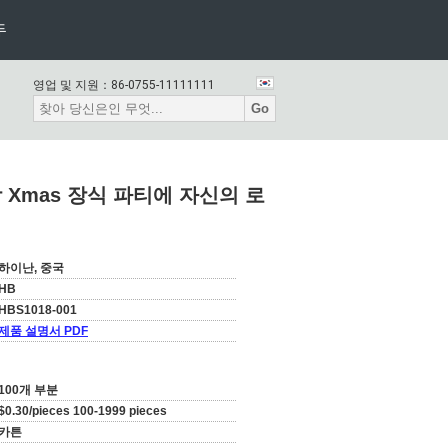
두
영업 및 지원：
86-0755-11111111
Go
Xmas 장식 파티에 자신의 로
하이난, 중국
HB
HBS1018-001
제품 설명서 PDF
100개 부분
$0.30/pieces 100-1999 pieces
카튼