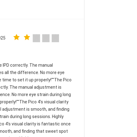
025
the IPD correctly. The manual
 all the difference. No more eye
time to set it up properly!""The Pico
rrectly. The manual adjustment is
ence. No more eye strain during long
operly!""The Pico 4's visual clarity
al adjustment is smooth, and finding
rain during long sessions. Highly
 4's visual clarity is fantastic once
smooth, and finding that sweet spot