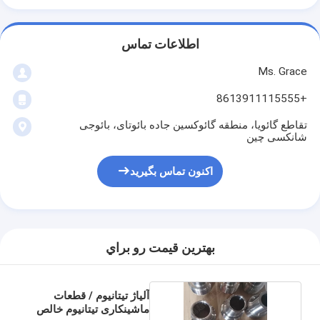
اطلاعات تماس
Ms. Grace
+8613911115555
تقاطع گائویا، منطقه گائوکسین جاده بائوتای، بائوجی
شانکسی چین
اکنون تماس بگیرید
بهترين قيمت رو براي
آلیاژ تیتانیوم / قطعات
ماشینکاری تیتانیوم خالص