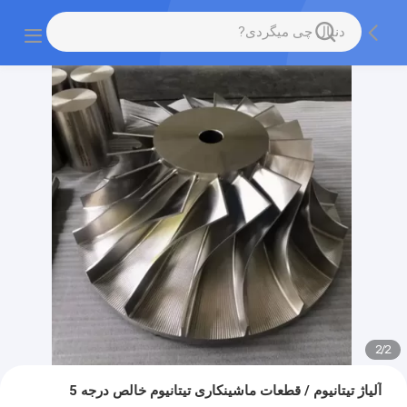
2
/
2
آلیاژ تیتانیوم / قطعات ماشینکاری تیتانیوم خالص درجه 5