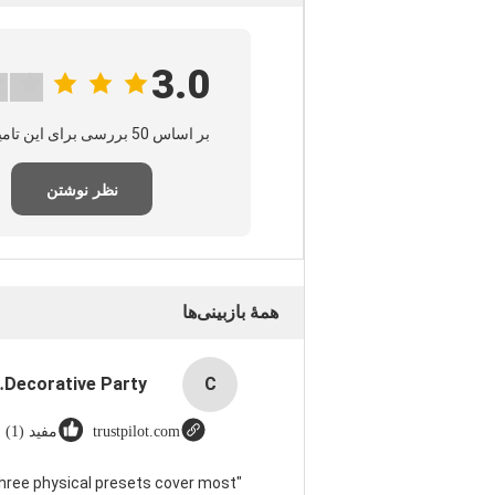
3.0
بر اساس 50 بررسی برای این تامین‌کننده
نظر نوشتن
همهٔ بازبینی‌ها
wn Logo for Xmas Decorative Party
C
trustpilot.com
مفید (1)
three physical presets cover most