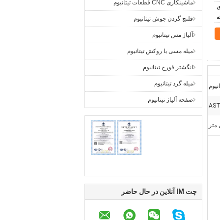
ماشینکاری CNC قطعات تیتانیوم
فلنج گردن جوش تیتانیوم
آلیاژ مس تیتانیوم
میله مسی با روکش تیتانیوم
انگشتر فورج تیتانیوم
میله گرد تیتانیوم
انیوم
صفحه آلیاژ تیتانیوم
AST
چت IM آنلاین در حال حاضر