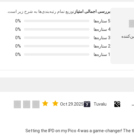
بررسی اجمالی امتیاز
توزیع تمام رتبه‌بندی‌ها به شرح زیر است.
5 ستاره‌ها
0%
4 ستاره‌ها
0%
3 ستاره‌ها
0%
2 ستاره‌ها
0%
1 ستاره‌ها
0%
Custom Creative Goodie Christmas Kraft Paper Gift Bag with Your O
Oct 29.2025
Tuvalu
"Setting the IPD on my Pico 4 was a game-changer! The 