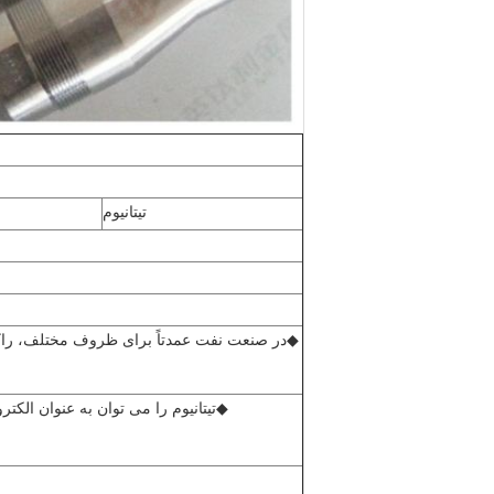
تیتانیوم
◆
در صنعت نفت عمدتاً برای ظروف مختلف، راکت
◆
تیتانیوم را می توان به عنوان الکت