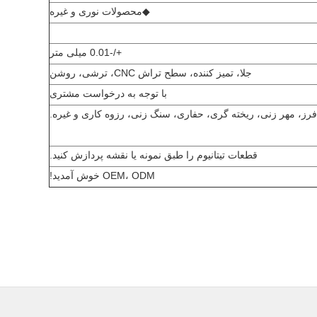
◆
محصولات نوری و غیره
+/-0.01 میلی متر
جلا، تمیز کننده، سطح تراش CNC، ترشی، روشن
با توجه به درخواست مشتری
قطعات تیتانیوم را طبق نمونه یا نقشه پردازش کنید.
OEM، ODM خوش آمدید!