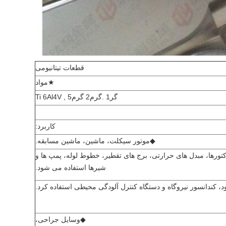
قطعات تیتانیومی
★
مواد
گر1 .گرم2 گرم5 , Ti 6Al4V
کاربرد:
◆
موتور سیکلت، ماشین، ماشین مسابقه.
ورها، مبدل های حرارتی، برج های تقطیر، خطوط لوله، پمپ ها و
شیرها استفاده می شود.
رود، کندانسور نیروگاه و دستگاه کنترل آلودگی محیطی استفاده کرد.
◆
وسایل جراحی،