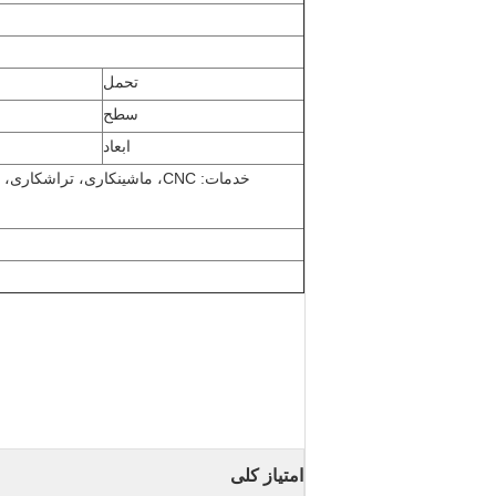
تحمل
سطح
ابعاد
خدمات: CNC، ماشینکاری، تراشکاری، فرز، مهر زنی، ریخته گری، حفاری، سنگ زنی، رزوه کاری و غیره.
امتیاز کلی