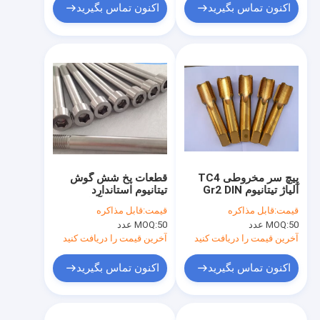
اکنون تماس بگیرید
اکنون تماس بگیرید
پیچ سر مخروطی TC4
قطعات پخ شش گوش
آلیاژ تیتانیوم Gr2 DIN
تیتانیوم استاندارد
7991 برای اصلاح دوچرخه
Ti6Al4V مواد آلیاژی
قیمت:
قابل مذاکره
قیمت:
قابل مذاکره
50 عدد
MOQ:
50 عدد
MOQ:
آخرین قیمت را دریافت کنید
آخرین قیمت را دریافت کنید
اکنون تماس بگیرید
اکنون تماس بگیرید