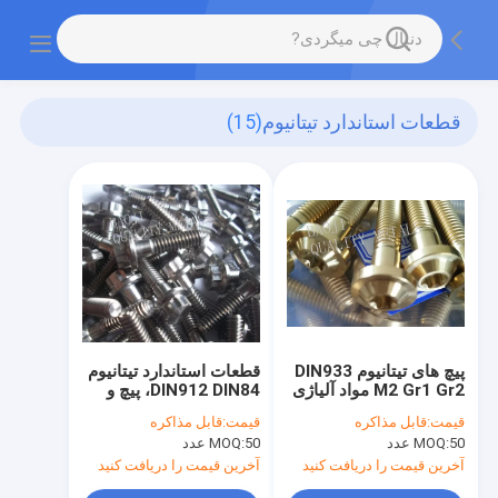
قطعات استاندارد تیتانیوم
(15)
پیچ های تیتانیوم DIN933
قطعات استاندارد تیتانیوم
M2 Gr1 Gr2 مواد آلیاژی
DIN912 DIN84، پیچ و
برای مخابرات
مهره تیتانیوم M6 برای
قیمت:
قابل مذاکره
قیمت:
قابل مذاکره
ابزار دقیق
50 عدد
MOQ:
50 عدد
MOQ:
آخرین قیمت را دریافت کنید
آخرین قیمت را دریافت کنید