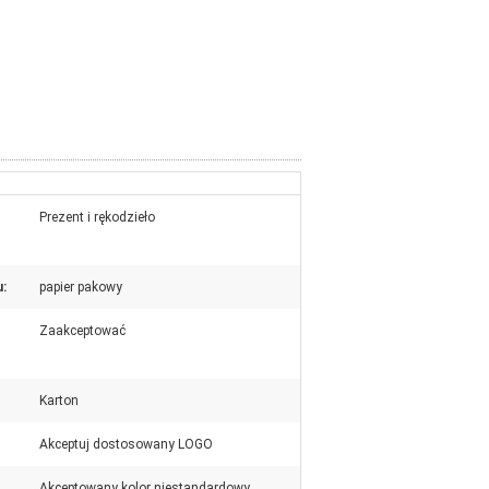
Prezent i rękodzieło
u:
papier pakowy
Zaakceptować
Karton
Akceptuj dostosowany LOGO
Akceptowany kolor niestandardowy