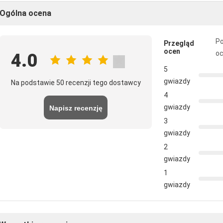
Ogólna ocena
Po
Przegląd
ocen
o
4.0
5
gwiazdy
Na podstawie 50 recenzji tego dostawcy
4
gwiazdy
Napisz recenzję
3
gwiazdy
2
gwiazdy
1
gwiazdy