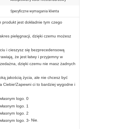
Specyficzne wymagania klienta
 produkt jest dokładnie tym czego
zakres pielęgnacji, dzięki czemu możesz
ciu i cieszysz się bezprecedensową
awiają, że jest łatwy i przyjemny w
rzedażna, dzięki czemu nie masz żadnych
ką jakością życia, ale nie chcesz być
Ciebie!Zapewni ci to bardziej wygodne i
- Nie.