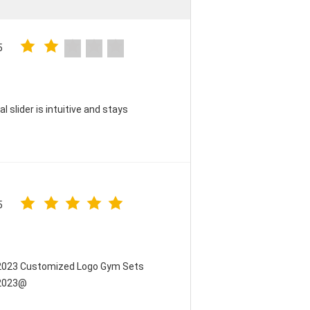
5
 slider is intuitive and stays
5
 2023 Customized Logo Gym Sets
 2023@