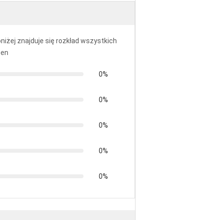
niżej znajduje się rozkład wszystkich
cen
0%
0%
0%
0%
0%