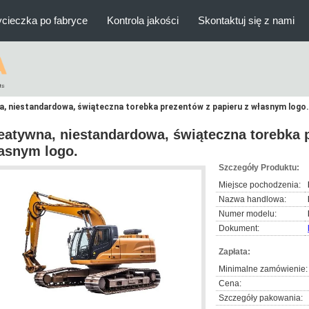
cieczka po fabryce
Kontrola jakości
Skontaktuj się z nami
, niestandardowa, świąteczna torebka prezentów z papieru z własnym logo.
eatywna, niestandardowa, świąteczna torebka 
asnym logo.
Szczegóły Produktu:
Miejsce pochodzenia:
Nazwa handlowa:
Numer modelu:
Dokument:
Zapłata:
Minimalne zamówienie:
Cena:
Szczegóły pakowania: