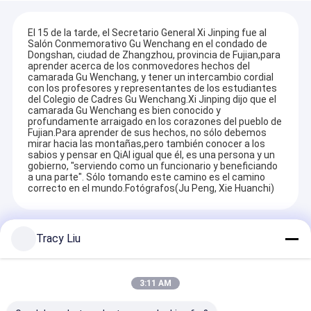
El 15 de la tarde, el Secretario General Xi Jinping fue al
Salón Conmemorativo Gu Wenchang en el condado de
Dongshan, ciudad de Zhangzhou, provincia de Fujian,para
aprender acerca de los conmovedores hechos del
camarada Gu Wenchang, y tener un intercambio cordial
con los profesores y representantes de los estudiantes
del Colegio de Cadres Gu Wenchang.Xi Jinping dijo que el
camarada Gu Wenchang es bien conocido y
profundamente arraigado en los corazones del pueblo de
Fujian.Para aprender de sus hechos, no sólo debemos
mirar hacia las montañas,pero también conocer a los
sabios y pensar en QiAl igual que él, es una persona y un
gobierno, "serviendo como un funcionario y beneficiando
a una parte". Sólo tomando este camino es el camino
correcto en el mundo.Fotógrafos(Ju Peng, Xie Huanchi)
Productos Recomendados
Tracy Liu
3:11 AM