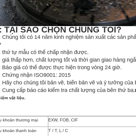
: TẠI SAO CHỌN CHÚNG TÔI?
: Chúng tôi có 14 năm kinh nghiệm sản xuất các sản phẩ
?
: thứ tự mẫu có thể chấp nhận được.
 giá thấp hơn, chất lượng tốt và thời gian giao hàng ngắ
 Báo giá có thể được thực hiện trong vòng 24 giờ.
: Chứng nhận ISO9001: 2015
 Hãy cho chúng tôi bản vẽ, biến bản vẽ và ý tưởng của 
: Cung cấp báo cáo kiểm tra chất lượng của bên thứ ba
.
iệm vật liệu.
u khoản thương mại
EXW, FOB, CIF
u khoản thanh toán
T / T, L / C