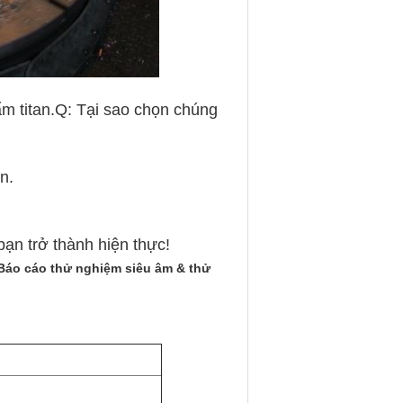
m titan.
Q: Tại sao chọn chúng
n.
bạn trở thành hiện thực!
Báo cáo thử nghiệm siêu âm & thử