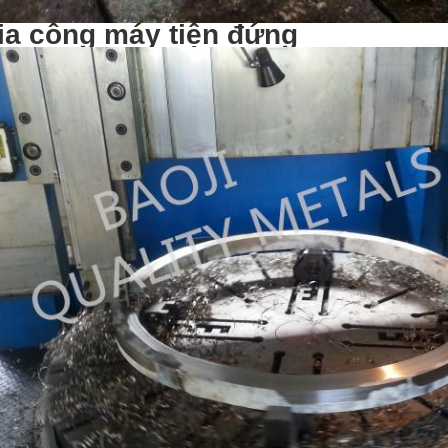
ia công máy tiện đứng