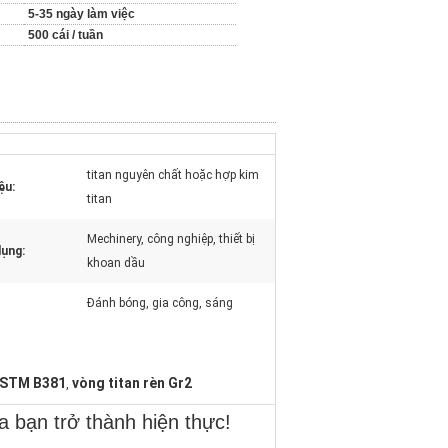
5-35 ngày làm việc
500 cái / tuần
titan nguyên chất hoặc hợp kim
ệu:
titan
Mechinery, công nghiệp, thiết bị
ụng:
khoan dầu
Đánh bóng, gia công, sáng
 ASTM B381
vòng titan rèn Gr2
,
a bạn trở thành hiện thực!