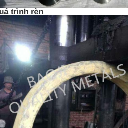
uá trình rèn