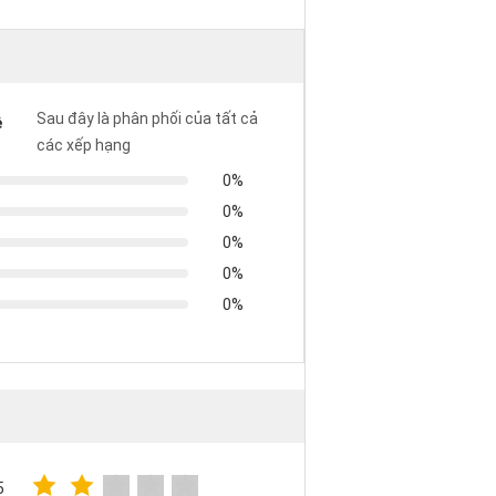
Sau đây là phân phối của tất cả
ề
các xếp hạng
0%
0%
0%
0%
0%
5