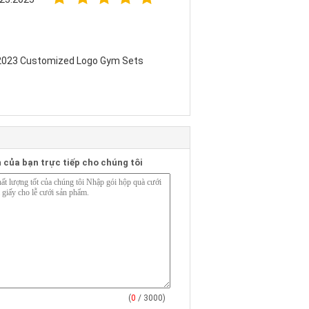
 2023 Customized Logo Gym Sets
n của bạn trực tiếp cho chúng tôi
(
0
/ 3000)