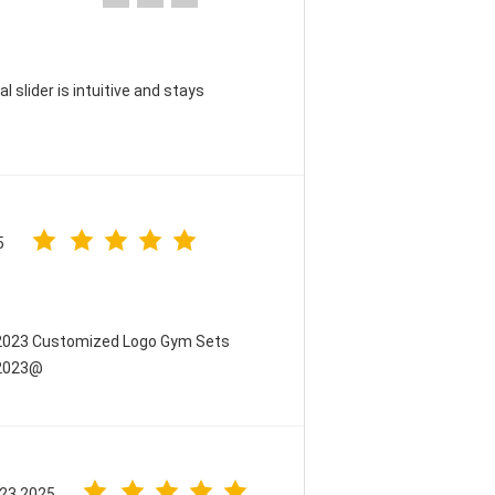
 slider is intuitive and stays
5
 2023 Customized Logo Gym Sets
 2023@
 23.2025