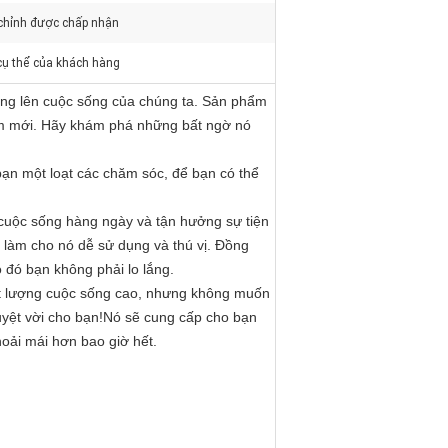
chỉnh được chấp nhận
cụ thể của khách hàng
áng lên cuộc sống của chúng ta. Sản phẩm
iệm mới. Hãy khám phá những bất ngờ nó
bạn một loạt các chăm sóc, để bạn có thể
 cuộc sống hàng ngày và tận hưởng sự tiện
i làm cho nó dễ sử dụng và thú vị. Đồng
 đó bạn không phải lo lắng.
t lượng cuộc sống cao, nhưng không muốn
uyệt vời cho bạn!Nó sẽ cung cấp cho bạn
hoải mái hơn bao giờ hết.