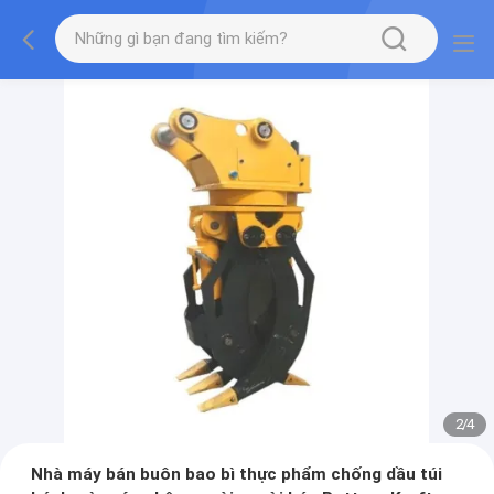
2
/
4
Nhà máy bán buôn bao bì thực phẩm chống dầu túi