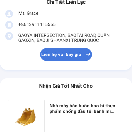
Chi Tiết Liên Lạc
Ms. Grace
+8613911115555
GAOYA INTERSECTION, BAOTAI ROAD QUẬN
GAOXIN, BAOJI SHAANXI TRUNG QUỐC
Liên hệ với bây giờ
Nhận Giá Tốt Nhất Cho
Nhà máy bán buôn bao bì thực
phẩm chống dầu túi bánh mì
nướng bên ngoài người bán
Bottom Kraft Paper Bag