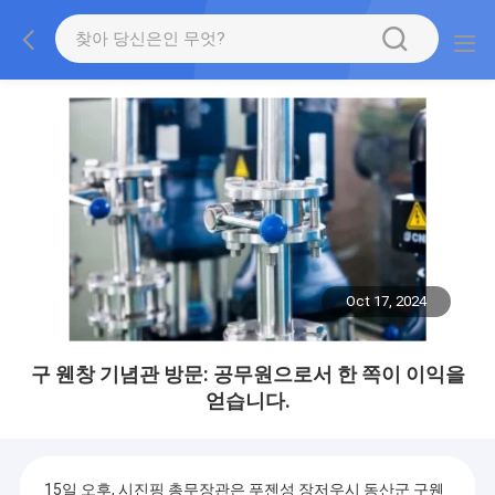
Oct 17, 2024
구 웬창 기념관 방문: 공무원으로서 한 쪽이 이익을
얻습니다.
15일 오후, 시진핑 총무장관은 푸젠성 장저우시 동산군 구웬